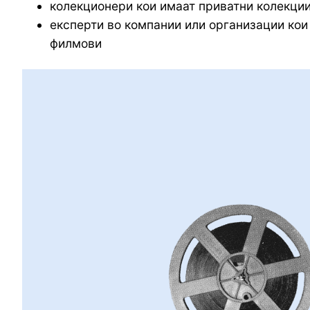
колекционери кои имаат приватни колекции
експерти во компании или организации кои 
филмови